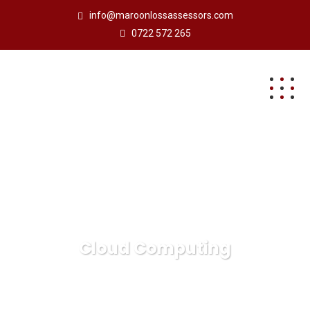
info@maroonlossassessors.com
0722 572 265
Cloud Computing