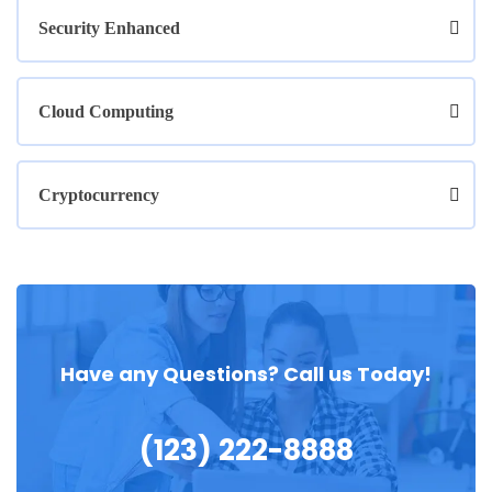
Security Enhanced
Cloud Computing
Cryptocurrency
Have any Questions? Call us Today!
(123) 222-8888